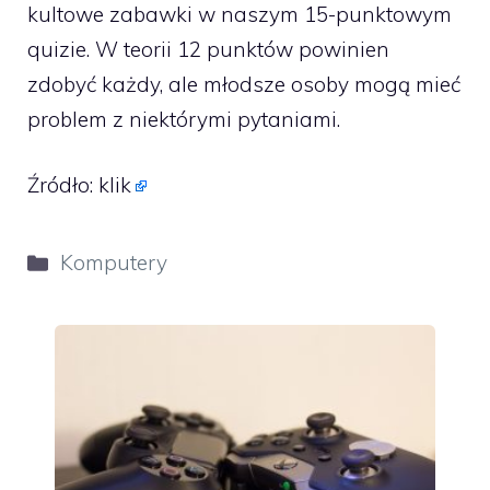
kultowe zabawki w naszym 15-punktowym
quizie. W teorii 12 punktów powinien
zdobyć każdy, ale młodsze osoby mogą mieć
problem z niektórymi pytaniami.
Źródło:
klik
Kategorie
Komputery