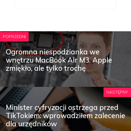
POPRZEDNI
Ogromna niespodzianka we
wnętrzu MacBook Air M3. Apple
zmiękło, ale tylko trochę
NASTĘPNY
Minister cyfryzacji ostrzega przed
TikTokiem: wprowadziłem zalecenie
dla urzędników