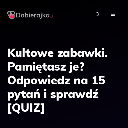
Przejdź
do
MENU
treści
Kultowe zabawki.
Pamiętasz je?
Odpowiedz na 15
pytań i sprawdź
[QUIZ]