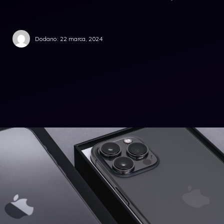
Dodano:
22 marca, 2024