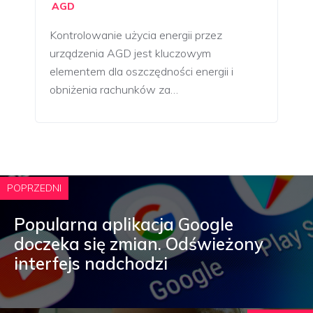
AGD
Kontrolowanie użycia energii przez
urządzenia AGD jest kluczowym
elementem dla oszczędności energii i
obniżenia rachunków za…
POPRZEDNI
Popularna aplikacja Google
doczeka się zmian. Odświeżony
interfejs nadchodzi