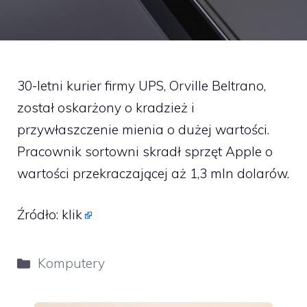
30-letni kurier firmy UPS, Orville Beltrano,
został oskarżony o kradzież i
przywłaszczenie mienia o dużej wartości.
Pracownik sortowni skradł sprzęt Apple o
wartości przekraczającej aż 1,3 mln dolarów.
Źródło:
klik
Kategorie
Komputery