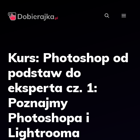
Przejdź
do
MENU
treści
Kurs: Photoshop od
podstaw do
eksperta cz. 1:
Poznajmy
Photoshopa i
Lightrooma