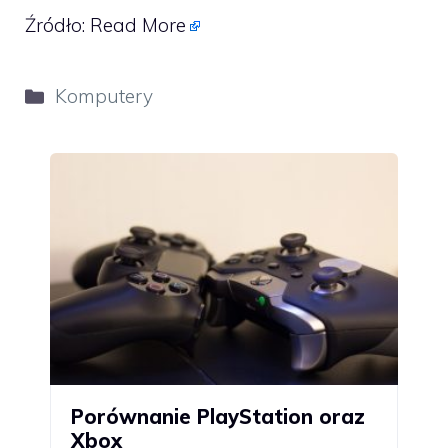
Źródło:
Read More
Kategorie
Komputery
Porównanie PlayStation oraz
Xbox