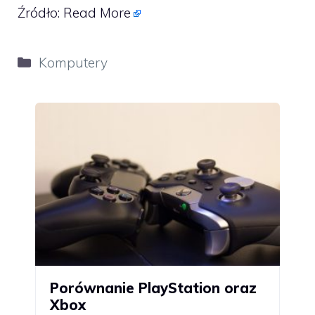
Źródło:
Read More
Kategorie
Komputery
Porównanie PlayStation oraz
Xbox