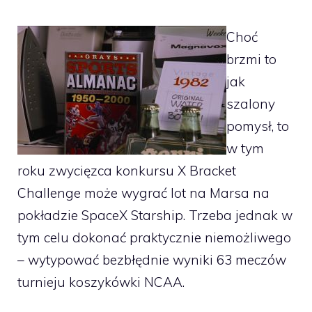
Choć
brzmi to
jak
szalony
pomysł, to
w tym
roku zwycięzca konkursu X Bracket
Challenge może wygrać lot na Marsa na
pokładzie SpaceX Starship. Trzeba jednak w
tym celu dokonać praktycznie niemożliwego
– wytypować bezbłędnie wyniki 63 meczów
turnieju koszykówki NCAA.