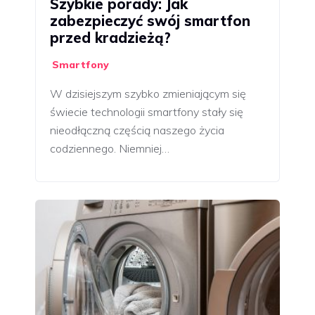
Szybkie porady: Jak
zabezpieczyć swój smartfon
przed kradzieżą?
Smartfony
W dzisiejszym szybko zmieniającym się
świecie technologii smartfony stały się
nieodłączną częścią naszego życia
codziennego. Niemniej…