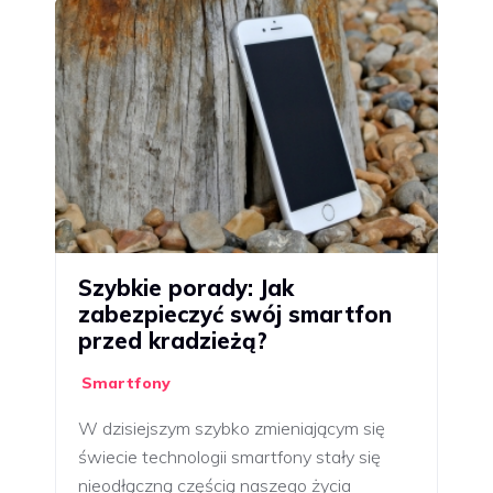
Szybkie porady: Jak
zabezpieczyć swój smartfon
przed kradzieżą?
Smartfony
W dzisiejszym szybko zmieniającym się
świecie technologii smartfony stały się
nieodłączną częścią naszego życia