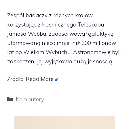
Zespół badaczy z różnych krajów,
korzystając z Kosmicznego Teleskopu
Jamesa Webba, zaobserwował galaktykę
uformowaną nieco mniej niż 300 milionów
lat po Wielkim Wybuchu. Astronomowie byli
zaskoczeni jej wyjątkowo dużą jasnością.
Źródło:
Read More
Kategorie
Komputery