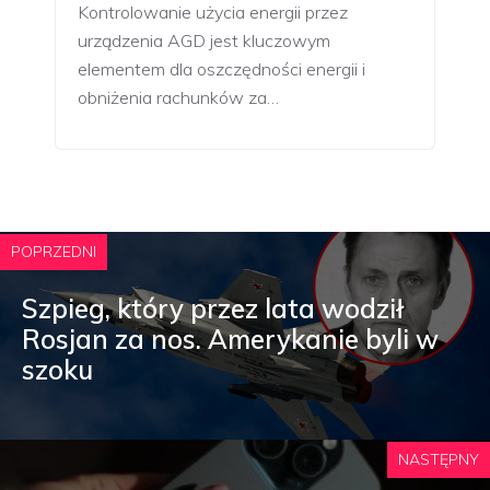
Kontrolowanie użycia energii przez
urządzenia AGD jest kluczowym
elementem dla oszczędności energii i
obniżenia rachunków za…
POPRZEDNI
Szpieg, który przez lata wodził
Rosjan za nos. Amerykanie byli w
szoku
NASTĘPNY