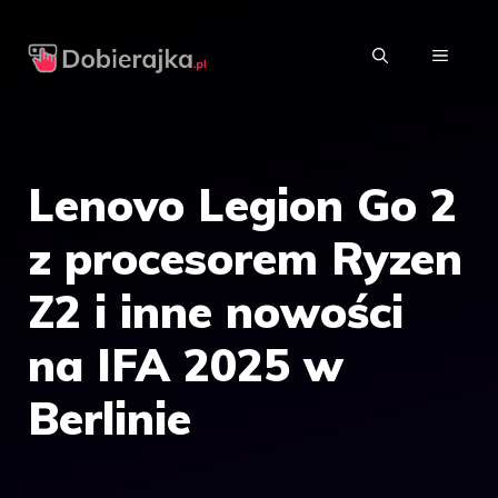
Przejdź
do
MENU
treści
Lenovo Legion Go 2
z procesorem Ryzen
Z2 i inne nowości
na IFA 2025 w
Berlinie