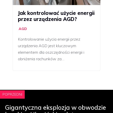
Jak kontrolować użycie energii
przez urządzenia AGD?
AGD
Kontrolowanie użycia energii przez
urządzenia AGD jest kluczowym
elementem dla oszczędności energii i
obniżenia rachunków za…
POPRZEDNI
Gigantyczna eksplozja w obwodzie