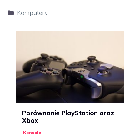
Kategorie
Komputery
Porównanie PlayStation oraz
Xbox
Konsole