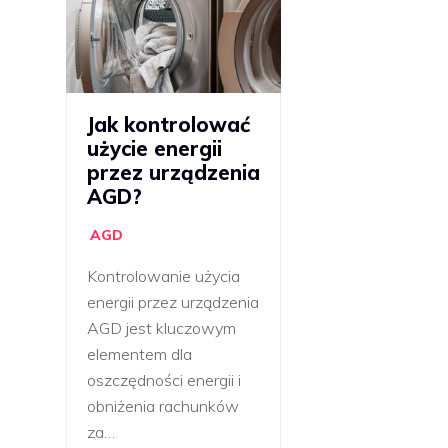
Jak kontrolować
użycie energii
przez urządzenia
AGD?
AGD
Kontrolowanie użycia
energii przez urządzenia
AGD jest kluczowym
elementem dla
oszczędności energii i
obniżenia rachunków
za…