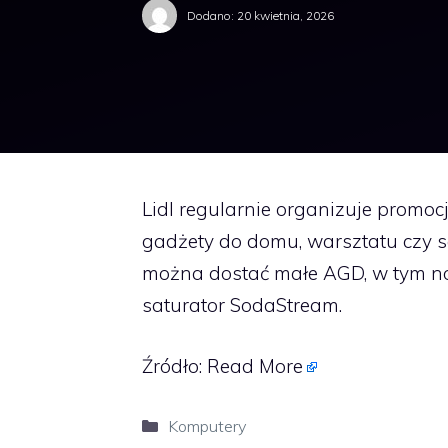
Dodano:
20 kwietnia, 2026
Lidl regularnie organizuje promocj
gadżety do domu, warsztatu czy 
można dostać małe AGD, w tym now
saturator SodaStream.
Źródło:
Read More
Kategorie
Komputery