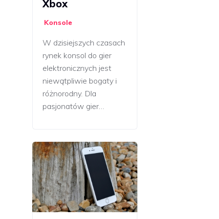
Xbox
Konsole
W dzisiejszych czasach
rynek konsol do gier
elektronicznych jest
niewątpliwie bogaty i
różnorodny. Dla
pasjonatów gier…