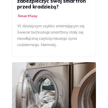
zabezpieczyć swój smartfon
przed kradzieżą?
Smartfony
W dzisiejszym szybko zmieniającym się
świecie technologii smartfony stały się
nieodłączną częścią naszego życia
codziennego. Niemniej…