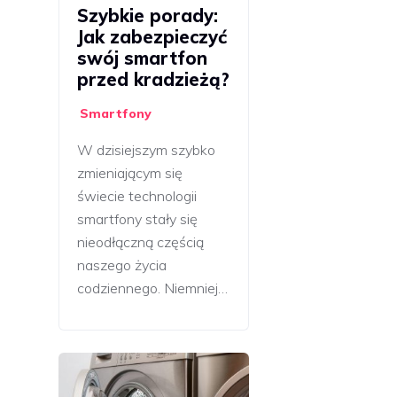
Szybkie porady:
Jak zabezpieczyć
swój smartfon
przed kradzieżą?
Smartfony
W dzisiejszym szybko
zmieniającym się
świecie technologii
smartfony stały się
nieodłączną częścią
naszego życia
codziennego. Niemniej…