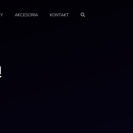
RY
AKCESORIA
KONTAKT
ą