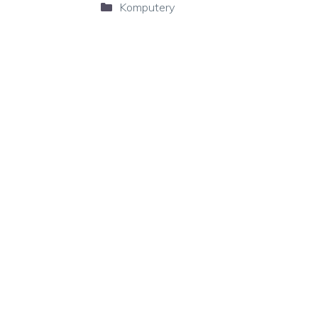
Kategorie
Komputery