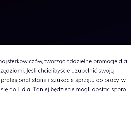
 majsterkowiczów, tworząc oddzielne promocje dla
ędziami. Jeśli chcielibyście uzupełnić swoją
 profesjonalistami i szukacie sprzętu do pracy, w
ię do Lidla. Taniej będziecie mogli dostać sporo