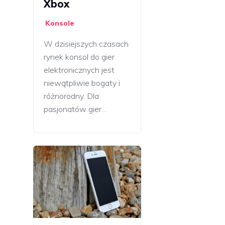
Xbox
Konsole
W dzisiejszych czasach
rynek konsol do gier
elektronicznych jest
niewątpliwie bogaty i
różnorodny. Dla
pasjonatów gier…