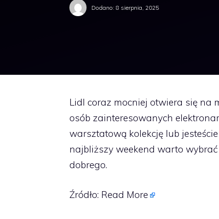
Dodano:
8 sierpnia, 2025
Lidl coraz mocniej otwiera się na
osób zainteresowanych elektronarz
warsztatową kolekcję lub jesteście
najbliższy weekend warto wybrać s
dobrego.
Źródło:
Read More