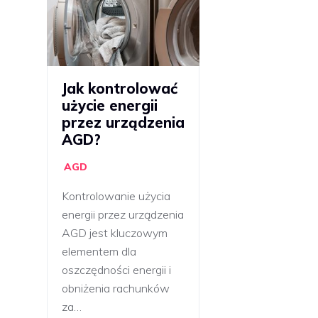
Jak kontrolować
użycie energii
przez urządzenia
AGD?
AGD
Kontrolowanie użycia
energii przez urządzenia
AGD jest kluczowym
elementem dla
oszczędności energii i
obniżenia rachunków
za…