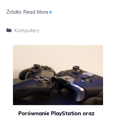
Źródło:
Read More
Kategorie
Komputery
Porównanie PlayStation oraz