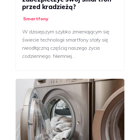
przed kradzieżą?
Smartfony
W dzisiejszym szybko zmieniającym się
świecie technologii smartfony stały się
nieodłączną częścią naszego życia
codziennego. Niemniej…