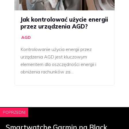
Jak kontrolować użycie energii
przez urządzenia AGD?
AGD
Kontrolowanie użycia energii przez
urządzenia AGD jest kluczowym
elementem dla oszczędności energii i
obniżenia rachunków za…
POPRZEDNI
Smartwatche Garmin na Black