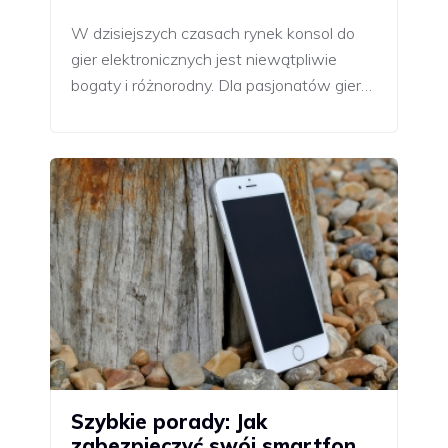
W dzisiejszych czasach rynek konsol do
gier elektronicznych jest niewątpliwie
bogaty i różnorodny. Dla pasjonatów gier…
Szybkie porady: Jak
zabezpieczyć swój smartfon