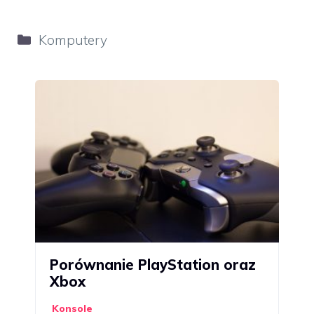
Kategorie
Komputery
Porównanie PlayStation oraz
Xbox
Konsole