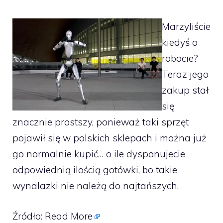
Marzyliście
kiedyś o
robocie?
Teraz jego
zakup stał
się
znacznie prostszy, ponieważ taki sprzęt
pojawił się w polskich sklepach i można już
go normalnie kupić… o ile dysponujecie
odpowiednią ilością gotówki, bo takie
wynalazki nie należą do najtańszych.
Źródło:
Read More