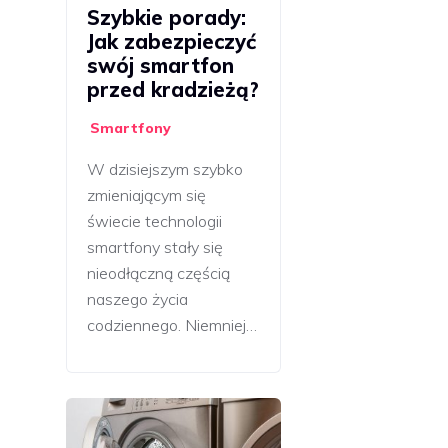
Szybkie porady:
Jak zabezpieczyć
swój smartfon
przed kradzieżą?
Smartfony
W dzisiejszym szybko
zmieniającym się
świecie technologii
smartfony stały się
nieodłączną częścią
naszego życia
codziennego. Niemniej…