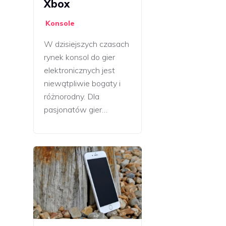
Xbox
Konsole
W dzisiejszych czasach
rynek konsol do gier
elektronicznych jest
niewątpliwie bogaty i
różnorodny. Dla
pasjonatów gier…