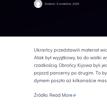
Dodano:
5 września, 2025
Ukraińcy przedstawili materiał wi
Atak był wyjątkowy, bo do walki w
rzadkością. Obrońcy Kijowa byli j
pojazd pancerny po drugim. To by
dymem poszło aż kilkanaście mas
Źródło:
Read More