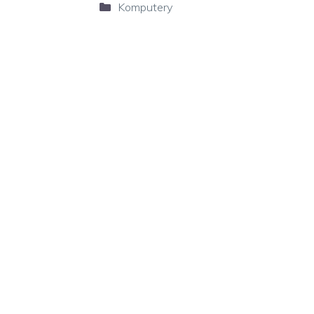
Kategorie
Komputery