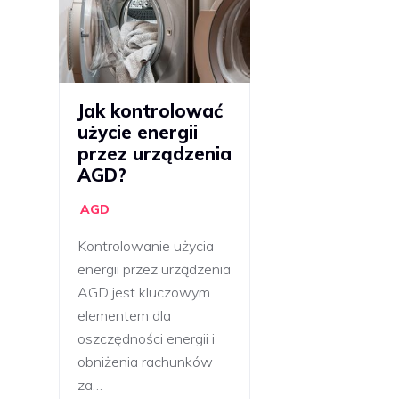
Jak kontrolować
użycie energii
przez urządzenia
AGD?
AGD
Kontrolowanie użycia
energii przez urządzenia
AGD jest kluczowym
elementem dla
oszczędności energii i
obniżenia rachunków
za…