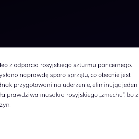
deo z odparcia rosyjskiego szturmu pancernego.
ysłano naprawdę sporo sprzętu, co obecnie jest
ednak przygotowani na uderzenie, eliminując jeden
ła prawdziwa masakra rosyjskiego „zmechu”, bo z
zyn.