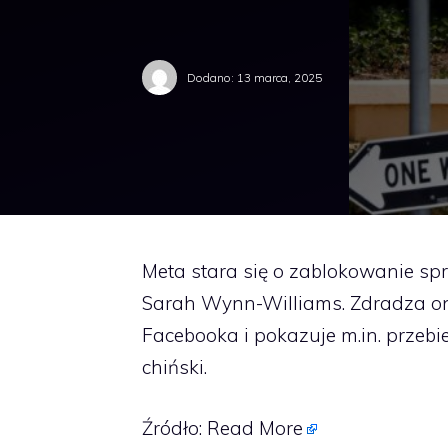
Dodano:
13 marca, 2025
Meta stara się o zablokowanie spr
Sarah Wynn-Williams. Zdradza on
Facebooka i pokazuje m.in. przeb
chiński.
Źródło:
Read More