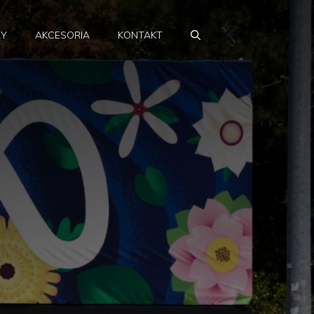
RY
AKCESORIA
KONTAKT