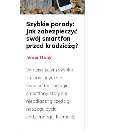
Szybkie porady:
Jak zabezpieczyć
swój smartfon
przed kradzieżą?
Smartfony
W dzisiejszym szybko
zmieniającym się
świecie technologii
smartfony stały się
nieodłączną częścią
naszego życia
codziennego. Niemniej…