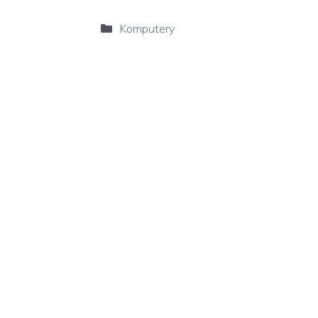
Kategorie
Komputery