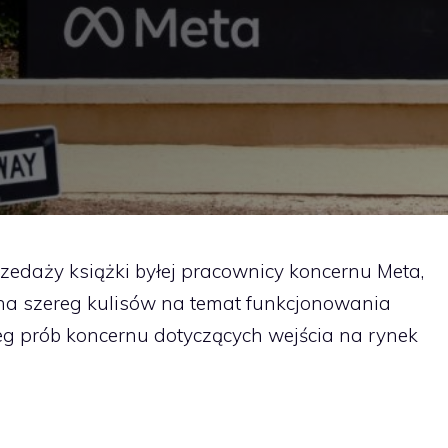
zedaży książki byłej pracownicy koncernu Meta,
a szereg kulisów na temat funkcjonowania
ieg prób koncernu dotyczących wejścia na rynek