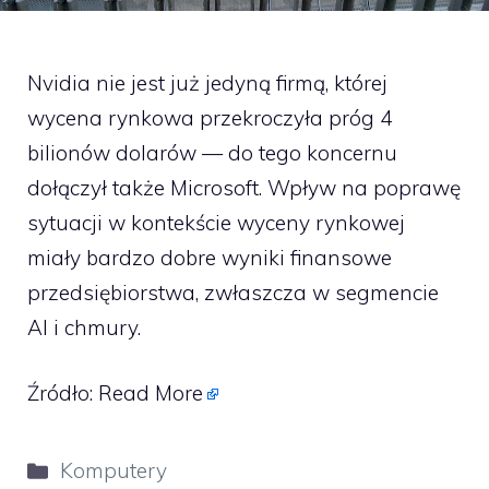
Nvidia nie jest już jedyną firmą, której
wycena rynkowa przekroczyła próg 4
bilionów dolarów — do tego koncernu
dołączył także Microsoft. Wpływ na poprawę
sytuacji w kontekście wyceny rynkowej
miały bardzo dobre wyniki finansowe
przedsiębiorstwa, zwłaszcza w segmencie
AI i chmury.
Źródło:
Read More
Kategorie
Komputery