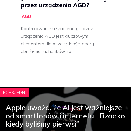
przez urządzenia AGD?
AGD
Kontrolowanie użycia energii przez
urządzenia AGD jest kluczowym
elementem dla oszczędności energii i
obniżenia rachunków za…
POPRZEDNI
Apple uważa, że AI jest ważniejsze
od smartfonów i internetu. „Rzadko
kiedy byliśmy pierwsi”