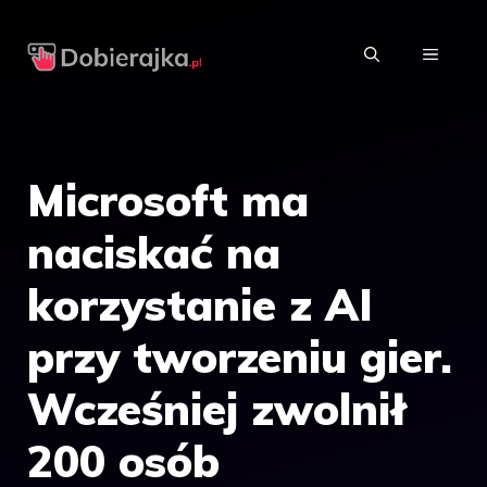
Przejdź
do
MENU
treści
Microsoft ma
naciskać na
korzystanie z AI
przy tworzeniu gier.
Wcześniej zwolnił
200 osób