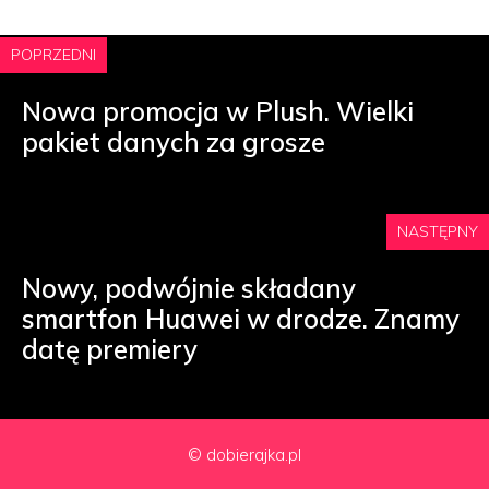
POPRZEDNI
Nowa promocja w Plush. Wielki
pakiet danych za grosze
NASTĘPNY
Nowy, podwójnie składany
smartfon Huawei w drodze. Znamy
datę premiery
© dobierajka.pl