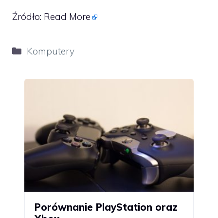
Źródło:
Read More
Kategorie
Komputery
Porównanie PlayStation oraz