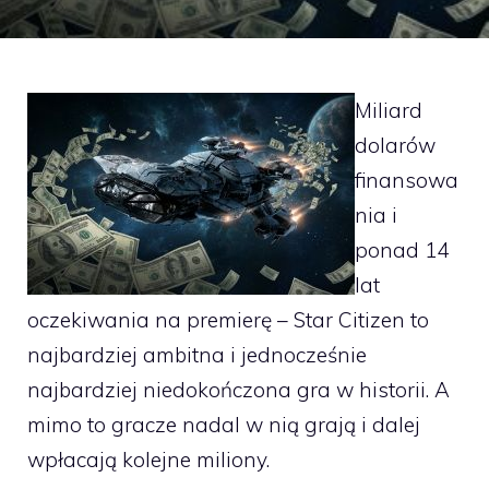
Miliard
dolarów
finansowa
nia i
ponad 14
lat
oczekiwania na premierę – Star Citizen to
najbardziej ambitna i jednocześnie
najbardziej niedokończona gra w historii. A
mimo to gracze nadal w nią grają i dalej
wpłacają kolejne miliony.