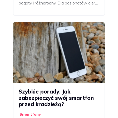
bogaty i różnorodny. Dla pasjonatów gier…
Szybkie porady: Jak
zabezpieczyć swój smartfon
przed kradzieżą?
Smartfony