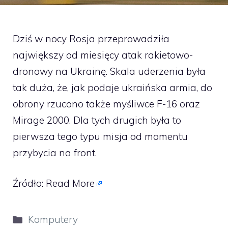
Dziś w nocy Rosja przeprowadziła
największy od miesięcy atak rakietowo-
dronowy na Ukrainę. Skala uderzenia była
tak duża, że, jak podaje ukraińska armia, do
obrony rzucono także myśliwce F-16 oraz
Mirage 2000. Dla tych drugich była to
pierwsza tego typu misja od momentu
przybycia na front.
Źródło:
Read More
Kategorie
Komputery