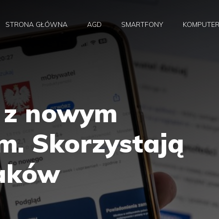
STRONA GŁÓWNA
AGD
SMARTFONY
KOMPUTE
 z nowym
. Skorzystają
laków