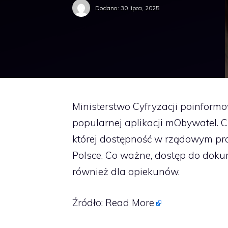
Dodano:
30 lipca, 2025
Ministerstwo Cyfryzacji poinfo
popularnej aplikacji mObywatel. C
której dostępność w rządowym pro
Polsce. Co ważne, dostęp do dokume
również dla opiekunów.
Źródło:
Read More