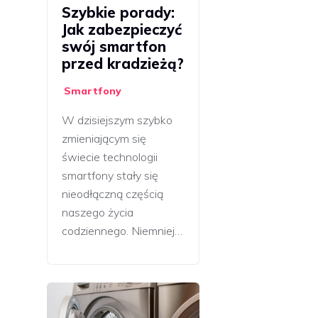
Szybkie porady:
Jak zabezpieczyć
swój smartfon
przed kradzieżą?
Smartfony
W dzisiejszym szybko
zmieniającym się
świecie technologii
smartfony stały się
nieodłączną częścią
naszego życia
codziennego. Niemniej…