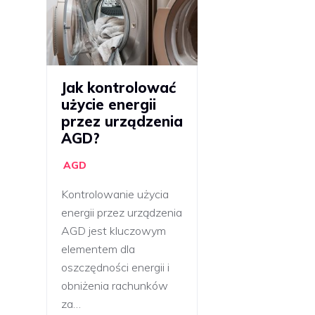
Jak kontrolować
użycie energii
przez urządzenia
AGD?
AGD
Kontrolowanie użycia
energii przez urządzenia
AGD jest kluczowym
elementem dla
oszczędności energii i
obniżenia rachunków
za…