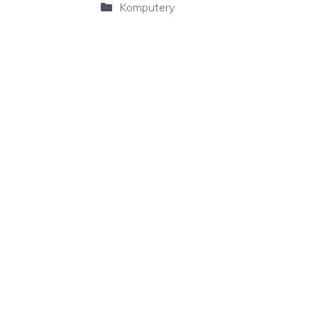
Kategorie
Komputery