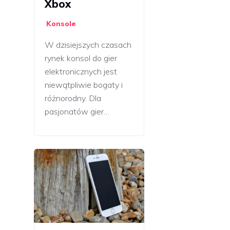
Xbox
Konsole
W dzisiejszych czasach
rynek konsol do gier
elektronicznych jest
niewątpliwie bogaty i
różnorodny. Dla
pasjonatów gier…