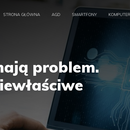
STRONA GŁÓWNA
AGD
SMARTFONY
KOMPUTE
mają problem.
iewłaściwe