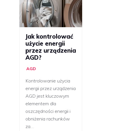
Jak kontrolować
użycie energii
przez urządzenia
AGD?
AGD
Kontrolowanie użycia
energii przez urządzenia
AGD jest kluczowym
elementem dla
oszczędności energii i
obniżenia rachunków
za…