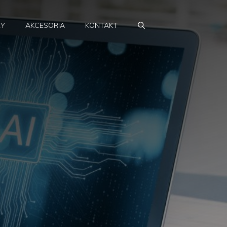
RY
AKCESORIA
KONTAKT