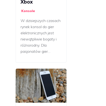
Xbox
Konsole
W dzisiejszych czasach
rynek konsol do gier
elektronicznych jest
niewątpliwie bogaty i
różnorodny. Dla
pasjonatów gier…