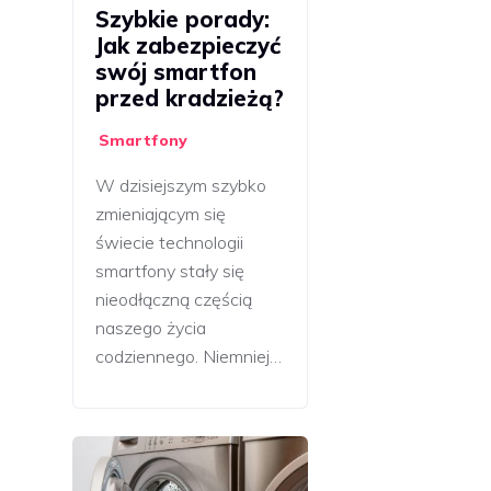
Szybkie porady:
Jak zabezpieczyć
swój smartfon
przed kradzieżą?
Smartfony
W dzisiejszym szybko
zmieniającym się
świecie technologii
smartfony stały się
nieodłączną częścią
naszego życia
codziennego. Niemniej…