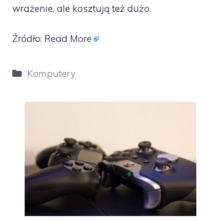
wrażenie, ale kosztują też dużo.
Źródło:
Read More
Kategorie
Komputery