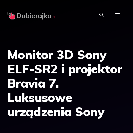
Przejdź
do
MENU
treści
Monitor 3D Sony
ELF-SR2 i projektor
Bravia 7.
Luksusowe
urządzenia Sony