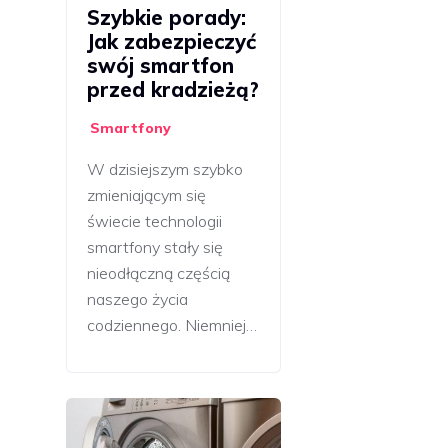
Szybkie porady:
Jak zabezpieczyć
swój smartfon
przed kradzieżą?
Smartfony
W dzisiejszym szybko
zmieniającym się
świecie technologii
smartfony stały się
nieodłączną częścią
naszego życia
codziennego. Niemniej…