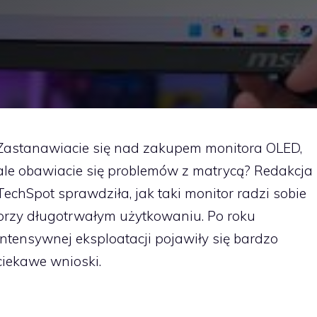
Zastanawiacie się nad zakupem monitora OLED,
ale obawiacie się problemów z matrycą? Redakcja
TechSpot sprawdziła, jak taki monitor radzi sobie
przy długotrwałym użytkowaniu. Po roku
intensywnej eksploatacji pojawiły się bardzo
ciekawe wnioski.