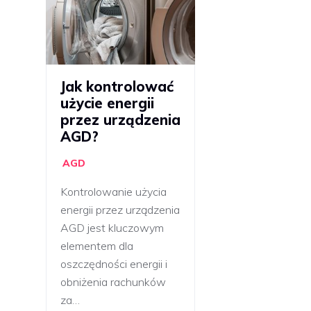
Jak kontrolować
użycie energii
przez urządzenia
AGD?
AGD
Kontrolowanie użycia
energii przez urządzenia
AGD jest kluczowym
elementem dla
oszczędności energii i
obniżenia rachunków
za…