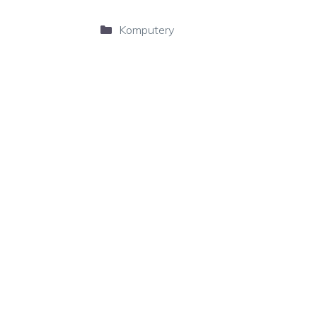
Kategorie
Komputery