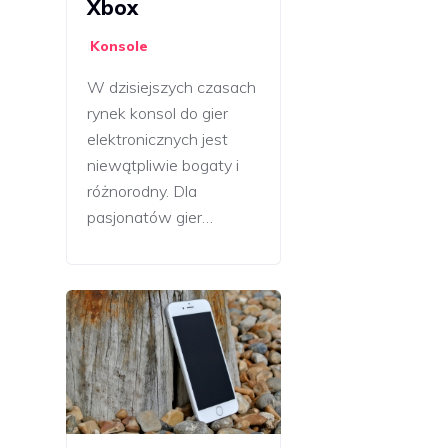
Xbox
Konsole
W dzisiejszych czasach
rynek konsol do gier
elektronicznych jest
niewątpliwie bogaty i
różnorodny. Dla
pasjonatów gier…