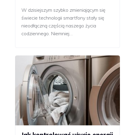
W dzisiejszym szybko zmieniającym się
świecie technologii smartfony stały się
nieodłączną częścią naszego życia
codziennego. Niemniej…
Jak kontrolować użycie energii