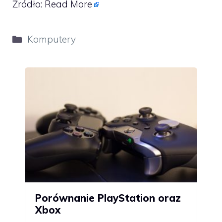
Źródło:
Read More
Kategorie
Komputery
Porównanie PlayStation oraz
Xbox