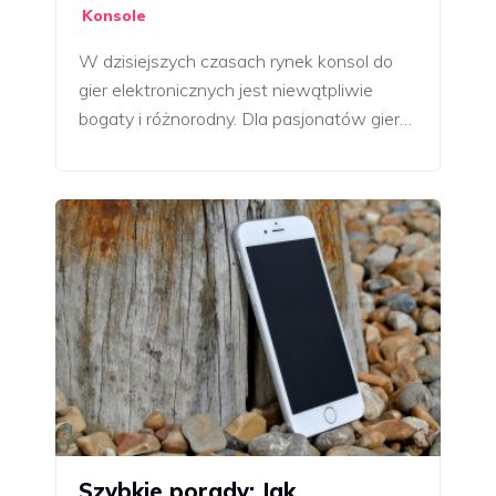
Konsole
W dzisiejszych czasach rynek konsol do
gier elektronicznych jest niewątpliwie
bogaty i różnorodny. Dla pasjonatów gier…
Szybkie porady: Jak