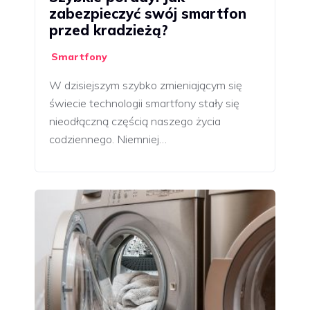
zabezpieczyć swój smartfon
przed kradzieżą?
Smartfony
W dzisiejszym szybko zmieniającym się
świecie technologii smartfony stały się
nieodłączną częścią naszego życia
codziennego. Niemniej…