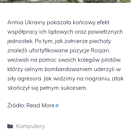
Armia Ukrainy pokazała końcowy efekt
współpracy ich lądowych oraz powietrznych
jednostek. Po tym, jak żołnierze piechoty
znaleźli ufortyfikowane pozycje Rosjan,
wezwali na pomoc swoich kolegów pilotów,
którzy celnym bombardowaniem uderzyli w
siły agresora. Jak widzimy na nagraniu, atak
skończył się pełnym sukcesem.
Źródło:
Read More
Kategorie
Komputery