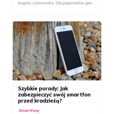
bogaty i różnorodny. Dla pasjonatów gier…
Szybkie porady: Jak
zabezpieczyć swój smartfon
przed kradzieżą?
Smartfony