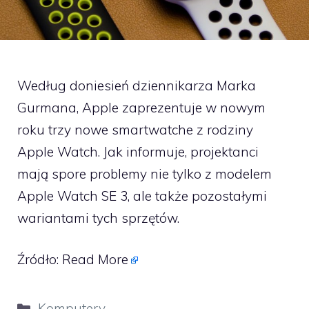
Według doniesień dziennikarza Marka
Gurmana, Apple zaprezentuje w nowym
roku trzy nowe smartwatche z rodziny
Apple Watch. Jak informuje, projektanci
mają spore problemy nie tylko z modelem
Apple Watch SE 3, ale także pozostałymi
wariantami tych sprzętów.
Źródło:
Read More
Kategorie
Komputery