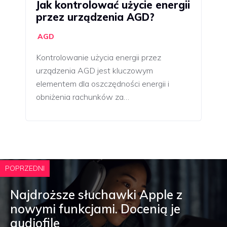
Jak kontrolować użycie energii
przez urządzenia AGD?
AGD
Kontrolowanie użycia energii przez
urządzenia AGD jest kluczowym
elementem dla oszczędności energii i
obniżenia rachunków za…
POPRZEDNI
Najdroższe słuchawki Apple z
nowymi funkcjami. Docenią je
audiofile