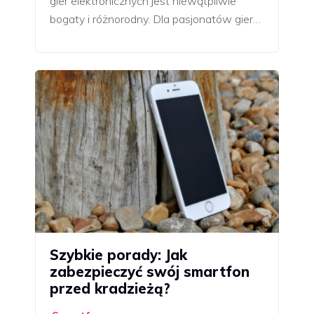
gier elektronicznych jest niewątpliwie
bogaty i różnorodny. Dla pasjonatów gier…
Szybkie porady: Jak
zabezpieczyć swój smartfon
przed kradzieżą?