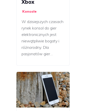
Xbox
Konsole
W dzisiejszych czasach
rynek konsol do gier
elektronicznych jest
niewątpliwie bogaty i
różnorodny. Dla
pasjonatów gier…