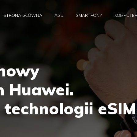
STRONA GŁÓWNA
AGD
SMARTFONY
KOMPUTE
 nowy
 Huawei.
 technologii eSIM