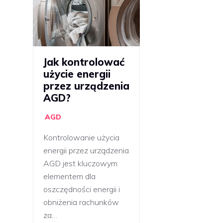
Jak kontrolować
użycie energii
przez urządzenia
AGD?
AGD
Kontrolowanie użycia
energii przez urządzenia
AGD jest kluczowym
elementem dla
oszczędności energii i
obniżenia rachunków
za…