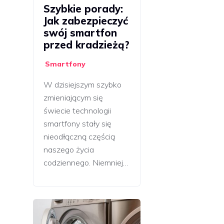
Szybkie porady:
Jak zabezpieczyć
swój smartfon
przed kradzieżą?
Smartfony
W dzisiejszym szybko
zmieniającym się
świecie technologii
smartfony stały się
nieodłączną częścią
naszego życia
codziennego. Niemniej…