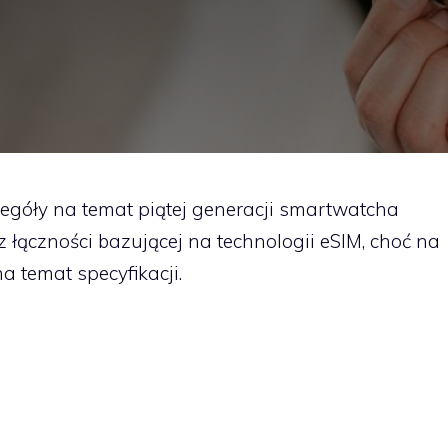
zegóły na temat piątej generacji smartwatcha
łączności bazującej na technologii eSIM, choć na
a temat specyfikacji.