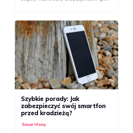
Szybkie porady: Jak
zabezpieczyć swój smartfon
przed kradzieżą?
Smartfony