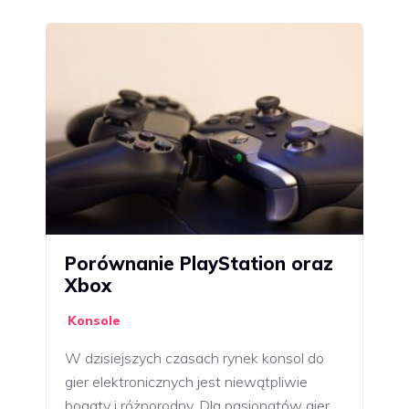
Porównanie PlayStation oraz
Xbox
Konsole
W dzisiejszych czasach rynek konsol do
gier elektronicznych jest niewątpliwie
bogaty i różnorodny. Dla pasjonatów gier…