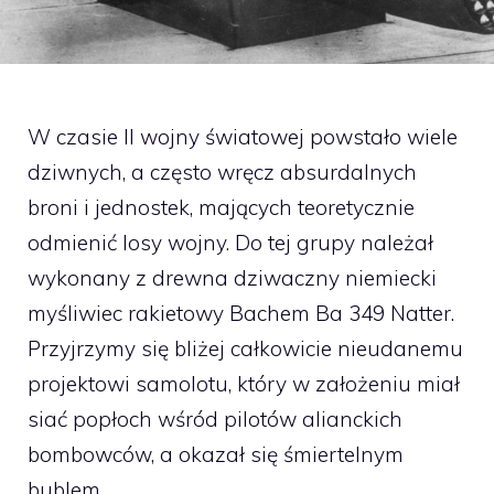
W czasie II wojny światowej powstało wiele
dziwnych, a często wręcz absurdalnych
broni i jednostek, mających teoretycznie
odmienić losy wojny. Do tej grupy należał
wykonany z drewna dziwaczny niemiecki
myśliwiec rakietowy Bachem Ba 349 Natter.
Przyjrzymy się bliżej całkowicie nieudanemu
projektowi samolotu, który w założeniu miał
siać popłoch wśród pilotów alianckich
bombowców, a okazał się śmiertelnym
bublem.