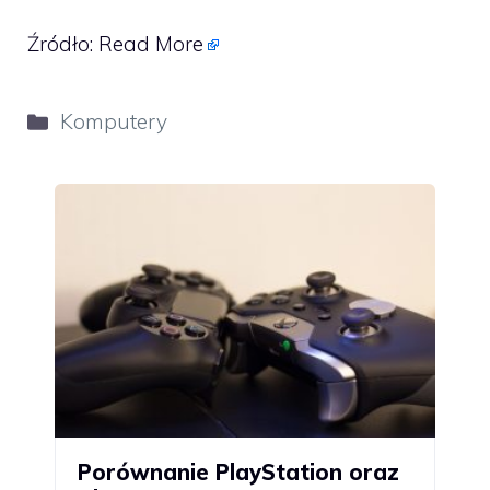
Źródło:
Read More
Kategorie
Komputery
Porównanie PlayStation oraz