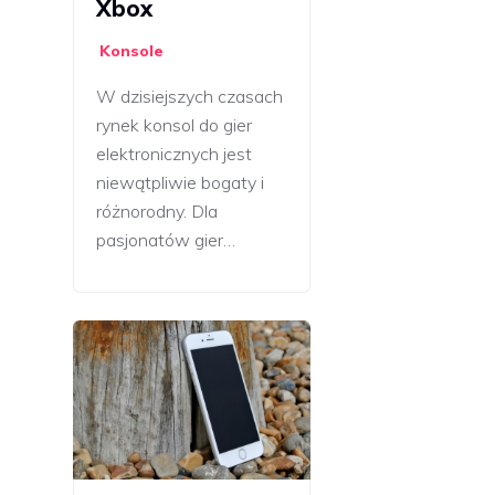
Xbox
Konsole
W dzisiejszych czasach
rynek konsol do gier
elektronicznych jest
niewątpliwie bogaty i
różnorodny. Dla
pasjonatów gier…