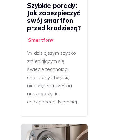
Szybkie porady:
Jak zabezpieczyć
swój smartfon
przed kradzieżą?
Smartfony
W dzisiejszym szybko
zmieniającym się
świecie technologii
smartfony stały się
nieodłączną częścią
naszego życia
codziennego. Niemniej…