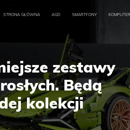
STRONA GŁÓWNA
AGD
SMARTFONY
KOMPUTE
niejsze zestawy
rosłych. Będą
ej kolekcji