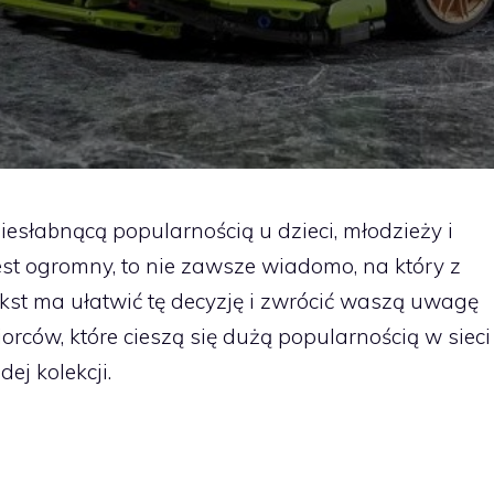
niesłabnącą popularnością u dzieci, młodzieży i
est ogromny, to nie zawsze wiadomo, na który z
kst ma ułatwić tę decyzję i zwrócić waszą uwagę
iorców, które cieszą się dużą popularnością w sieci
j kolekcji.