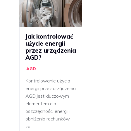
Jak kontrolować
użycie energii
przez urządzenia
AGD?
AGD
Kontrolowanie użycia
energii przez urządzenia
AGD jest kluczowym
elementem dla
oszczędności energii i
obniżenia rachunków
za…