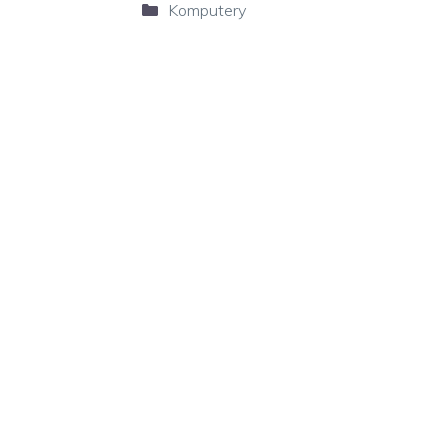
Kategorie
Komputery