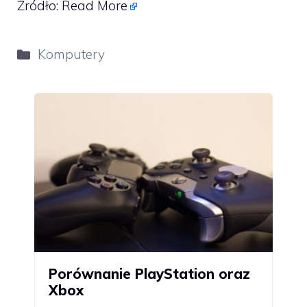
Źródło:
Read More
Kategorie
Komputery
Porównanie PlayStation oraz
Xbox