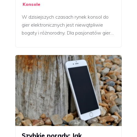
Konsole
W dzisiejszych czasach rynek konsol do
gier elektronicznych jest niewątpliwie
bogaty i różnorodny. Dla pasjonatów gier…
Szybkie porady: Jak