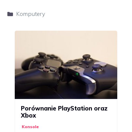
Kategorie
Komputery
Porównanie PlayStation oraz
Xbox
Konsole