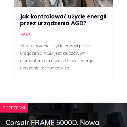
Jak kontrolować użycie energii
przez urządzenia AGD?
AGD
Kontrolowanie użycia energii przez
urządzenia AGD jest kluczowym
elementem dla oszczędności energii i
obniżenia rachunków za…
POPRZEDNI
Corsair FRAME 5000D. Nowa