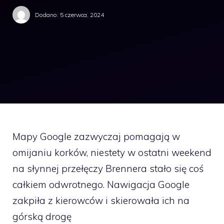
Dodano:
5 czerwca, 2024
Mapy Google zazwyczaj pomagają w
omijaniu korków, niestety w ostatni weekend
na słynnej przełęczy Brennera stało się coś
całkiem odwrotnego. Nawigacja Google
zakpiła z kierowców i skierowała ich na
górską drogę