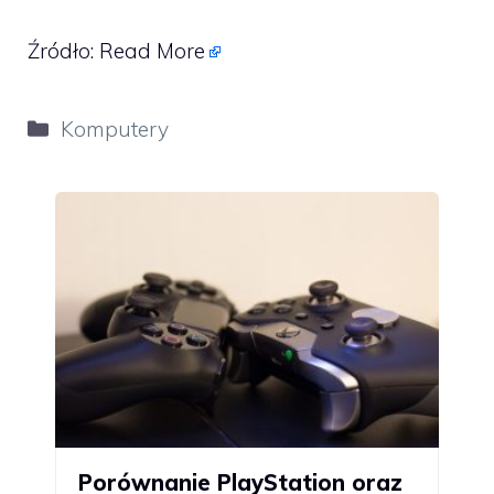
Źródło:
Read More
Kategorie
Komputery
Porównanie PlayStation oraz