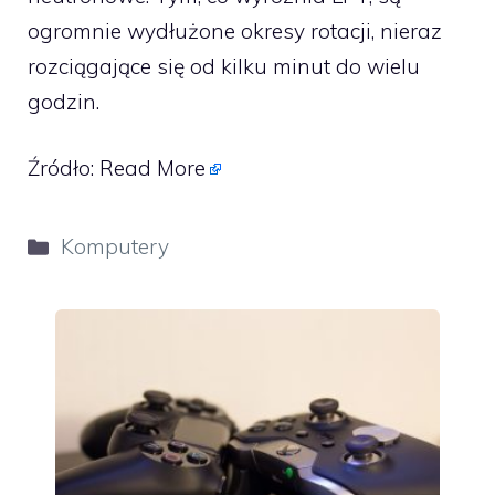
ogromnie wydłużone okresy rotacji, nieraz
rozciągające się od kilku minut do wielu
godzin.
Źródło:
Read More
Kategorie
Komputery