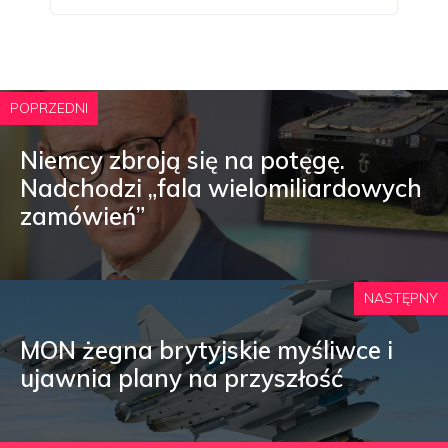
POPRZEDNI
Niemcy zbroją się na potęgę.
Nadchodzi „fala wielomiliardowych
zamówień”
NASTĘPNY
MON żegna brytyjskie myśliwce i
ujawnia plany na przyszłość