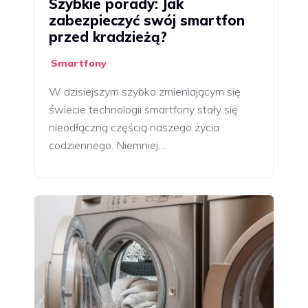
Szybkie porady: Jak
zabezpieczyć swój smartfon
przed kradzieżą?
Smartfony
W dzisiejszym szybko zmieniającym się
świecie technologii smartfony stały się
nieodłączną częścią naszego życia
codziennego. Niemniej…