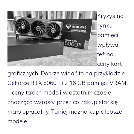
Kryzys na
rynku
pamięci
wpływa
też na
ceny kart
graficznych. Dobrze widać to na przykładzie
GeForce RTX 5060 Ti z 16 GB pamięci VRAM
– ceny takich modeli w ostatnim czasie
znacząco wzrosły, przez co zakup stał się
mało opłacalny. Taniej można kupić lepsze
modele.