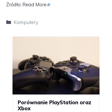
Źródło:
Read More
Kategorie
Komputery
Porównanie PlayStation oraz
Xbox