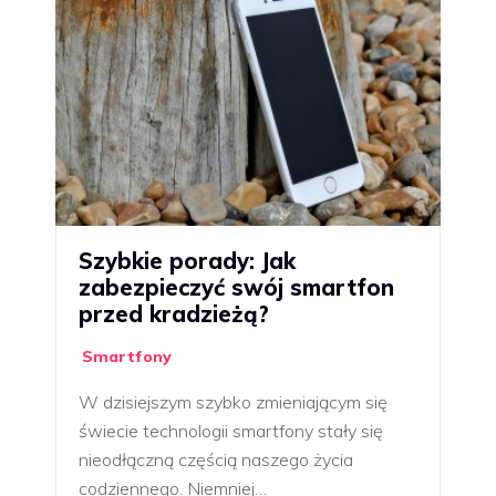
Szybkie porady: Jak
zabezpieczyć swój smartfon
przed kradzieżą?
Smartfony
W dzisiejszym szybko zmieniającym się
świecie technologii smartfony stały się
nieodłączną częścią naszego życia
codziennego. Niemniej…