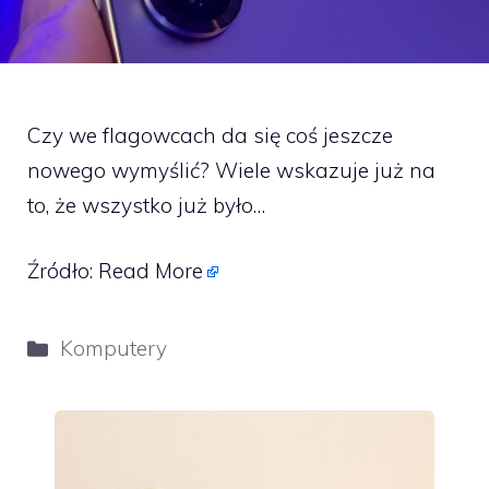
Czy we flagowcach da się coś jeszcze
nowego wymyślić? Wiele wskazuje już na
to, że wszystko już było…
Źródło:
Read More
Kategorie
Komputery