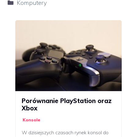
Kategorie
Komputery
Porównanie PlayStation oraz
Xbox
Konsole
W dzisiejszych czasach rynek konsol do