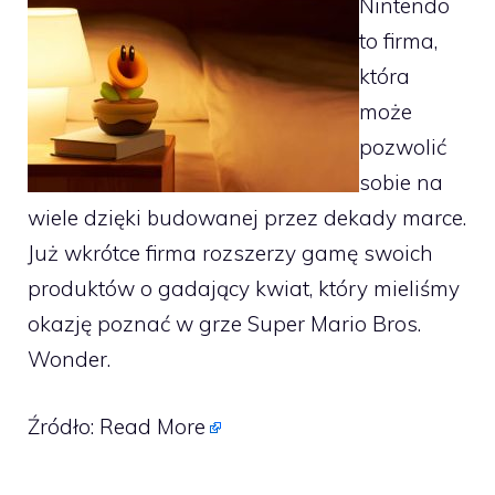
Nintendo
to firma,
która
może
pozwolić
sobie na
wiele dzięki budowanej przez dekady marce.
Już wkrótce firma rozszerzy gamę swoich
produktów o gadający kwiat, który mieliśmy
okazję poznać w grze Super Mario Bros.
Wonder.
Źródło:
Read More