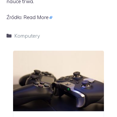
nauce trwa.
Źródło:
Read More
Kategorie
Komputery