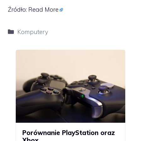
Źródło:
Read More
Kategorie
Komputery
Porównanie PlayStation oraz
Xbox