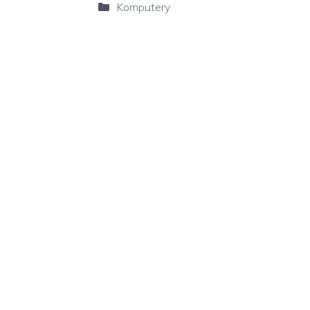
Kategorie
Komputery