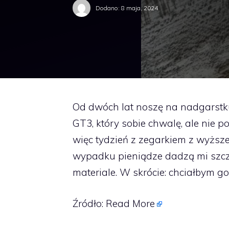
Dodano:
8 maja, 2024
Od dwóch lat noszę na nadgarst
GT3, który sobie chwalę, ale nie p
więc tydzień z zegarkiem z wyższe
wypadku pieniądze dadzą mi szcz
materiale. W skrócie: chciałbym go 
Źródło:
Read More