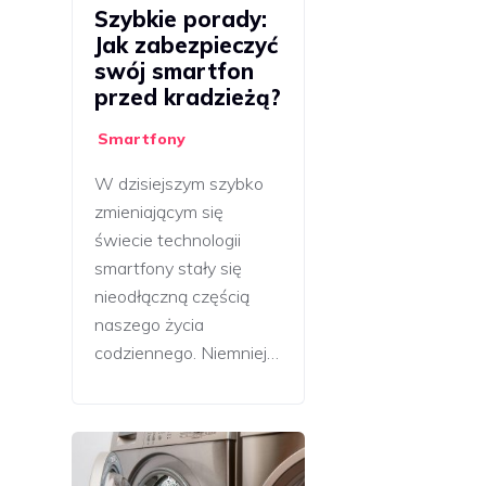
Szybkie porady:
Jak zabezpieczyć
swój smartfon
przed kradzieżą?
Smartfony
W dzisiejszym szybko
zmieniającym się
świecie technologii
smartfony stały się
nieodłączną częścią
naszego życia
codziennego. Niemniej…