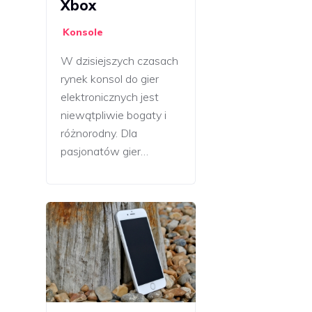
Xbox
Konsole
W dzisiejszych czasach
rynek konsol do gier
elektronicznych jest
niewątpliwie bogaty i
różnorodny. Dla
pasjonatów gier…