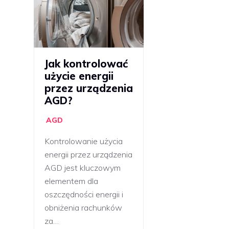
Jak kontrolować
użycie energii
przez urządzenia
AGD?
AGD
Kontrolowanie użycia
energii przez urządzenia
AGD jest kluczowym
elementem dla
oszczędności energii i
obniżenia rachunków
za…