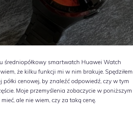
ku średniopółkowy smartwatch Huawei Watch
owiem, że kilku funkcji mi w nim brakuje. Spędziłem
j półki cenowej, by znaleźć odpowiedź, czy w tym
ęście. Moje przemyślenia zobaczycie w poniższym
mieć, ale nie wiem, czy za taką cenę.