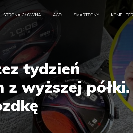
STRONA GŁÓWNA
AGD
SMARTFONY
KOMPUTE
ez tydzień
z wyższej półki.
zdkę