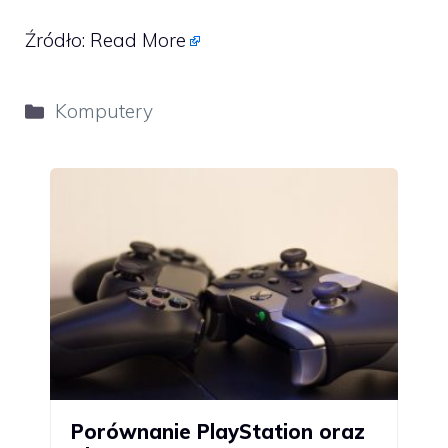
Źródło:
Read More
Kategorie
Komputery
Porównanie PlayStation oraz