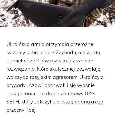
Ukraińska armia otrzymała przeróżne
systemy uzbrojenia z Zachodu, ale warto
pamiętać, że Kijów rozwija też własne
rozwiązania, które skuteczniej pozwalają
walczyć z rosyjskim agresorem. Ukraińcy z
brygady „Azow” pochwalili się właśnie
nową bronią – to dron szturmowy UAS
SETH, który zaliczył pierwszą udaną akcję
przeciw Rosji.