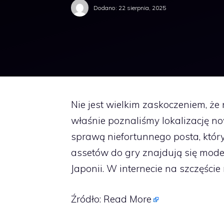
Dodano:
22 sierpnia, 2025
Nie jest wielkim zaskoczeniem, że
właśnie poznaliśmy lokalizację n
sprawą niefortunnego posta, który 
assetów do gry znajdują się mode
Japonii. W internecie na szczęście n
Źródło:
Read More