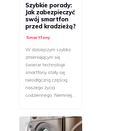
Szybkie porady:
Jak zabezpieczyć
swój smartfon
przed kradzieżą?
Smartfony
W dzisiejszym szybko
zmieniającym się
świecie technologii
smartfony stały się
nieodłączną częścią
naszego życia
codziennego. Niemniej…