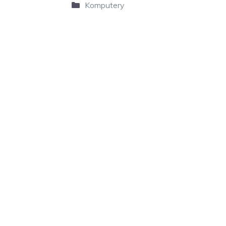
Kategorie
Komputery