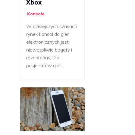
Xbox
Konsole
W dzisiejszych czasach
rynek konsol do gier
elektronicznych jest
niewątpliwie bogaty i
różnorodny. Dla
pasjonatów gier…