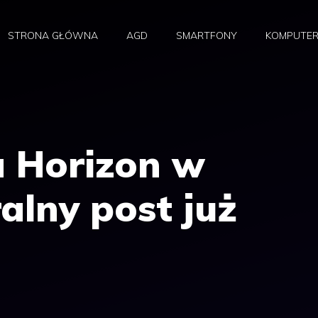
STRONA GŁÓWNA
AGD
SMARTFONY
KOMPUTE
 Horizon w
ralny post już