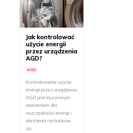
Jak kontrolować
użycie energii
przez urządzenia
AGD?
AGD
Kontrolowanie użycia
energii przez urządzenia
AGD jest kluczowym
elementem dla
oszczędności energii i
obniżenia rachunków
za…