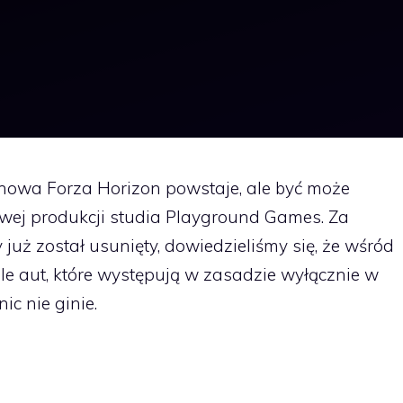
 nowa Forza Horizon powstaje, ale być może
owej produkcji studia Playground Games. Za
już został usunięty, dowiedzieliśmy się, że wśród
le aut, które występują w zasadzie wyłącznie w
ic nie ginie.