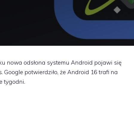
oku nowa odsłona systemu Android pojawi się
. Google potwierdziło, że Android 16 trafi na
e tygodni.