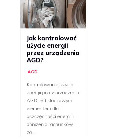
Jak kontrolować
użycie energii
przez urządzenia
AGD?
AGD
Kontrolowanie użycia
energii przez urządzenia
AGD jest kluczowym
elementem dla
oszczędności energii i
obniżenia rachunków
za…