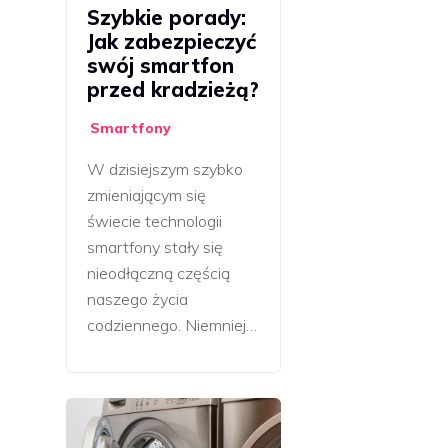
Szybkie porady:
Jak zabezpieczyć
swój smartfon
przed kradzieżą?
Smartfony
W dzisiejszym szybko
zmieniającym się
świecie technologii
smartfony stały się
nieodłączną częścią
naszego życia
codziennego. Niemniej…