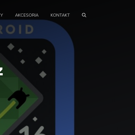
RY
AKCESORIA
KONTAKT
z