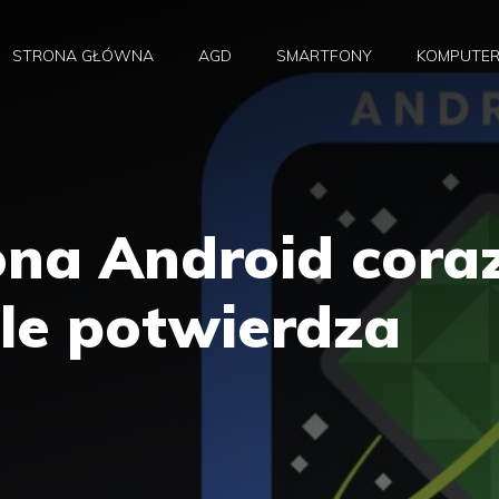
STRONA GŁÓWNA
AGD
SMARTFONY
KOMPUTE
na Android cora
gle potwierdza