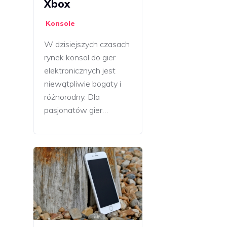
Xbox
Konsole
W dzisiejszych czasach
rynek konsol do gier
elektronicznych jest
niewątpliwie bogaty i
różnorodny. Dla
pasjonatów gier…