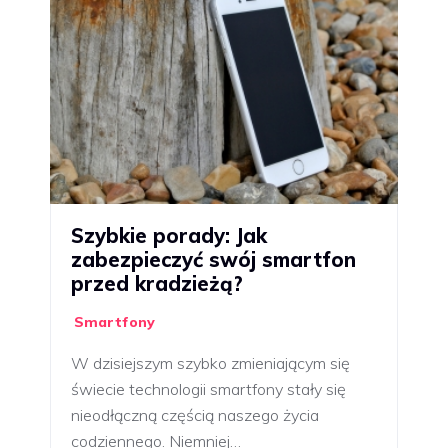
Szybkie porady: Jak
zabezpieczyć swój smartfon
przed kradzieżą?
Smartfony
W dzisiejszym szybko zmieniającym się
świecie technologii smartfony stały się
nieodłączną częścią naszego życia
codziennego. Niemniej…