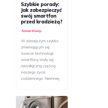
Szybkie porady:
Jak zabezpieczyć
swój smartfon
przed kradzieżą?
Smartfony
W dzisiejszym szybko
zmieniającym się
świecie technologii
smartfony stały się
nieodłączną częścią
naszego życia
codziennego. Niemniej…