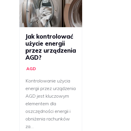
Jak kontrolować
użycie energii
przez urządzenia
AGD?
AGD
Kontrolowanie użycia
energii przez urządzenia
AGD jest kluczowym
elementem dla
oszczędności energii i
obniżenia rachunków
za…