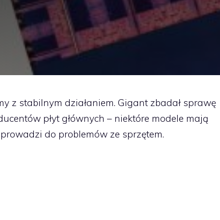
my z stabilnym działaniem. Gigant zbadał sprawę
ducentów płyt głównych – niektóre modele mają
prowadzi do problemów ze sprzętem.