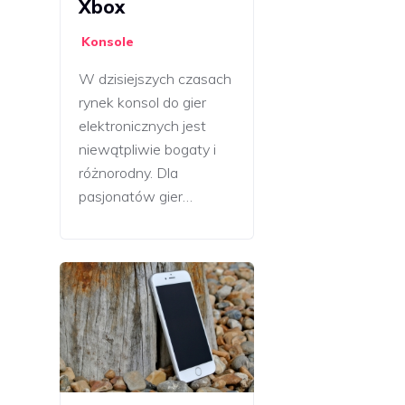
Xbox
Konsole
W dzisiejszych czasach
rynek konsol do gier
elektronicznych jest
niewątpliwie bogaty i
różnorodny. Dla
pasjonatów gier…