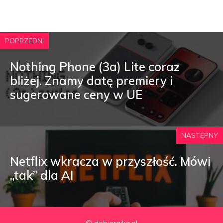
POPRZEDNI
Nothing Phone (3a) Lite coraz
bliżej. Znamy datę premiery i
sugerowane ceny w UE
NASTĘPNY
Netflix wkracza w przyszłość. Mówi
„tak” dla AI