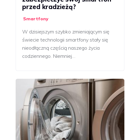
przed kradzieżą?
Smartfony
W dzisiejszym szybko zmieniającym się
świecie technologii smartfony stały się
nieodłączną częścią naszego życia
codziennego. Niemniej…