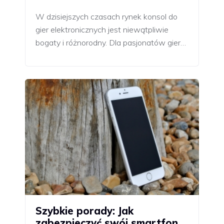
W dzisiejszych czasach rynek konsol do
gier elektronicznych jest niewątpliwie
bogaty i różnorodny. Dla pasjonatów gier…
Szybkie porady: Jak
zabezpieczyć swój smartfon