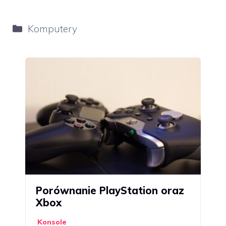
Kategorie
Komputery
Porównanie PlayStation oraz
Xbox
Konsole