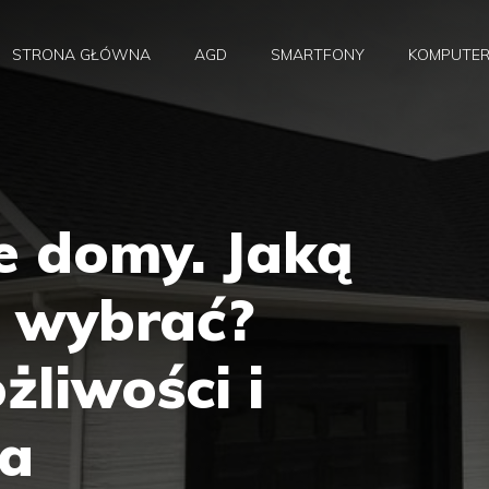
STRONA GŁÓWNA
AGD
SMARTFONY
KOMPUTE
 domy. Jaką
ę wybrać?
żliwości i
ia