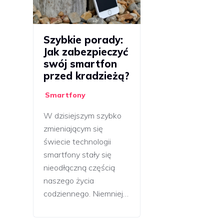
Szybkie porady:
Jak zabezpieczyć
swój smartfon
przed kradzieżą?
Smartfony
W dzisiejszym szybko
zmieniającym się
świecie technologii
smartfony stały się
nieodłączną częścią
naszego życia
codziennego. Niemniej…