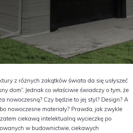
ektury z różnych zakątków świata da się usłyszeć
ny dom”. Jednak co właściwie świadczy o tym, że
a nowoczesną? Czy będzie to jej styl? Design? A
bo nowoczesne materiały? Prawda, jak zwykle
zatem ciekawą intelektualną wycieczkę po
sowanych w budownictwie, ciekawych