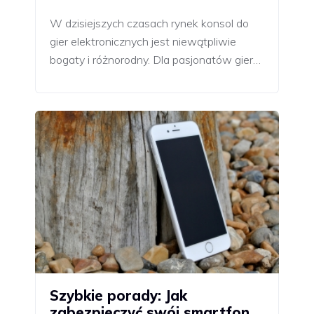
W dzisiejszych czasach rynek konsol do
gier elektronicznych jest niewątpliwie
bogaty i różnorodny. Dla pasjonatów gier…
Szybkie porady: Jak
zabezpieczyć swój smartfon