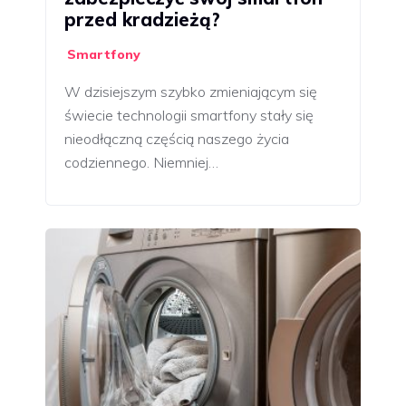
przed kradzieżą?
Smartfony
W dzisiejszym szybko zmieniającym się
świecie technologii smartfony stały się
nieodłączną częścią naszego życia
codziennego. Niemniej…