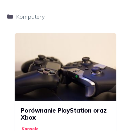
Kategorie
Komputery
Porównanie PlayStation oraz
Xbox
Konsole