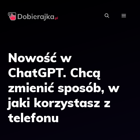
Przejdź
do
MENU
treści
Nowość w
ChatGPT. Chcą
zmienić sposób, w
jaki korzystasz z
telefonu